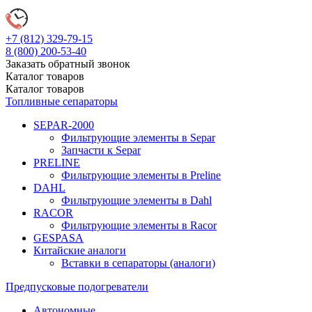
+7 (812)
329-79-15
8 (800)
200-53-40
Заказать обратный звонок
Каталог
товаров
Каталог
товаров
Топливные сепараторы
SEPAR-2000
Фильтрующие элементы в Separ
Запчасти к Separ
PRELINE
Фильтрующие элементы в Preline
DAHL
Фильтрующие элементы в Dahl
RACOR
Фильтрующие элементы в Racor
GESPASA
Китайские аналоги
Вставки в сепараторы (аналоги)
Предпусковые подогреватели
Автономные