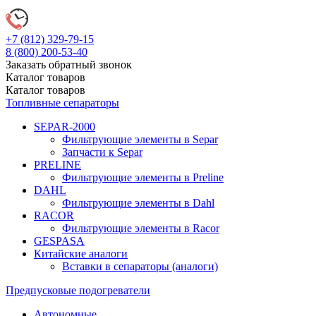
+7 (812)
329-79-15
8 (800)
200-53-40
Заказать обратный звонок
Каталог
товаров
Каталог
товаров
Топливные сепараторы
SEPAR-2000
Фильтрующие элементы в Separ
Запчасти к Separ
PRELINE
Фильтрующие элементы в Preline
DAHL
Фильтрующие элементы в Dahl
RACOR
Фильтрующие элементы в Racor
GESPASA
Китайские аналоги
Вставки в сепараторы (аналоги)
Предпусковые подогреватели
Автономные