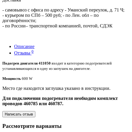
- самовывоз с офиса по адресу - Уманский переулок, д. 71 Ч;
- курьером по СПб – 500 руб; - по Лен. обл – по
договорённости;
- по России– транспортной компанией, почтой, СДЭК
Описание
0
Отзывы
Подогрев двигателя 411050
входит в категорию подогревателей
устанавливающихся в одну из заглушек на двигателе.
Мощность
600 W
Место где находится заглушка указано в инструкции.
Для подключения подогревателя необходим комплект
проводов 460785 или 460787.
Написать отзыв
Рассмотрите варианты