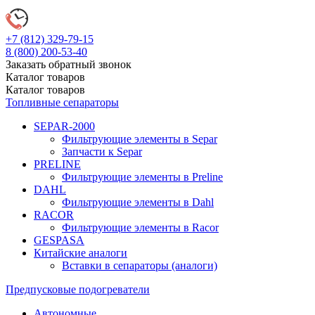
+7 (812)
329-79-15
8 (800)
200-53-40
Заказать обратный звонок
Каталог
товаров
Каталог
товаров
Топливные сепараторы
SEPAR-2000
Фильтрующие элементы в Separ
Запчасти к Separ
PRELINE
Фильтрующие элементы в Preline
DAHL
Фильтрующие элементы в Dahl
RACOR
Фильтрующие элементы в Racor
GESPASA
Китайские аналоги
Вставки в сепараторы (аналоги)
Предпусковые подогреватели
Автономные