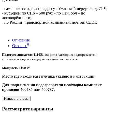
- самовывоз с офиса по адресу - Уманский переулок, д. 71 Ч;
- курьером по СПб – 500 руб; - по Лен. обл – по
договорённости;
- по России– транспортной компанией, почтой, СДЭК
Описание
0
Отзывы
Подогрев двигателя 411051
входит в категорию подогревателей
устанавливающихся в одну из заглушек на двигателе.
Мощность
1100 W
Место где находится заглушка указано в инструкции.
Для подключения подогревателя необходим комплект
проводов 460785 или 460787.
Написать отзыв
Рассмотрите варианты