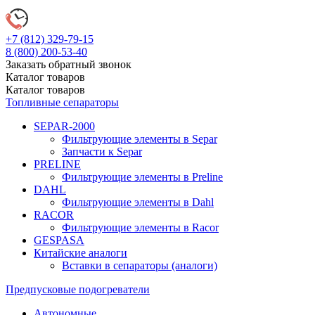
+7 (812)
329-79-15
8 (800)
200-53-40
Заказать обратный звонок
Каталог
товаров
Каталог
товаров
Топливные сепараторы
SEPAR-2000
Фильтрующие элементы в Separ
Запчасти к Separ
PRELINE
Фильтрующие элементы в Preline
DAHL
Фильтрующие элементы в Dahl
RACOR
Фильтрующие элементы в Racor
GESPASA
Китайские аналоги
Вставки в сепараторы (аналоги)
Предпусковые подогреватели
Автономные