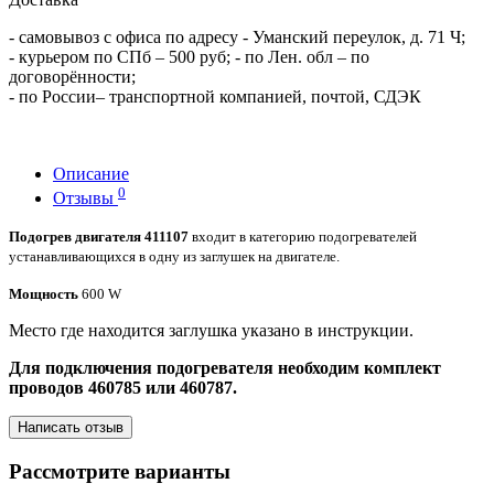
- самовывоз с офиса по адресу - Уманский переулок, д. 71 Ч;
- курьером по СПб – 500 руб; - по Лен. обл – по
договорённости;
- по России– транспортной компанией, почтой, СДЭК
Описание
0
Отзывы
Подогрев двигателя 411107
входит в категорию подогревателей
устанавливающихся в одну из заглушек на двигателе.
Мощность
600 W
Место где находится заглушка указано в инструкции.
Для подключения подогревателя необходим комплект
проводов 460785 или 460787.
Написать отзыв
Рассмотрите варианты