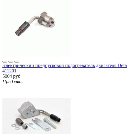
Электрический предпусковой подогреватель двигателя Defa
411201
5004 руб.
Предзаказ