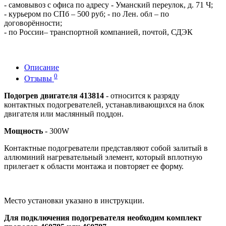
- самовывоз с офиса по адресу - Уманский переулок, д. 71 Ч;
- курьером по СПб – 500 руб; - по Лен. обл – по
договорённости;
- по России– транспортной компанией, почтой, СДЭК
Описание
0
Отзывы
Подогрев двигателя 413814
- относится к разряду
контактных подогревателей, устанавливающихся на блок
двигателя или маслянный поддон.
Мощность
- 300W
Контактные подогреватели представляют собой залитый в
аллюминий нагревательный элемент, который вплотную
прилегает к области монтажа и повторяет ее форму.
Место установки указано в инструкции.
Для подключения подогревателя необходим комплект