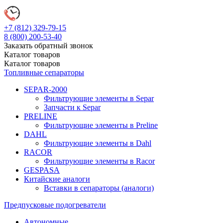
+7 (812)
329-79-15
8 (800)
200-53-40
Заказать обратный звонок
Каталог
товаров
Каталог
товаров
Топливные сепараторы
SEPAR-2000
Фильтрующие элементы в Separ
Запчасти к Separ
PRELINE
Фильтрующие элементы в Preline
DAHL
Фильтрующие элементы в Dahl
RACOR
Фильтрующие элементы в Racor
GESPASA
Китайские аналоги
Вставки в сепараторы (аналоги)
Предпусковые подогреватели
Автономные