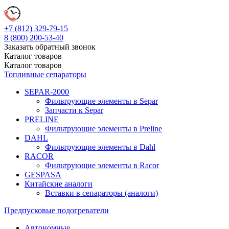
+7 (812)
329-79-15
8 (800)
200-53-40
Заказать обратный звонок
Каталог
товаров
Каталог
товаров
Топливные сепараторы
SEPAR-2000
Фильтрующие элементы в Separ
Запчасти к Separ
PRELINE
Фильтрующие элементы в Preline
DAHL
Фильтрующие элементы в Dahl
RACOR
Фильтрующие элементы в Racor
GESPASA
Китайские аналоги
Вставки в сепараторы (аналоги)
Предпусковые подогреватели
Автономные