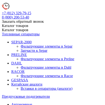
+7 (812)
329-79-15
8 (800)
200-53-40
Заказать обратный звонок
Каталог
товаров
Каталог
товаров
Топливные сепараторы
SEPAR-2000
Фильтрующие элементы в Separ
Запчасти к Separ
PRELINE
Фильтрующие элементы в Preline
DAHL
Фильтрующие элементы в Dahl
RACOR
Фильтрующие элементы в Racor
GESPASA
Китайские аналоги
Вставки в сепараторы (аналоги)
Предпусковые подогреватели
Автономные