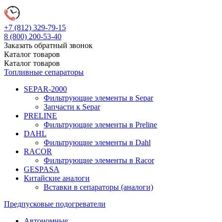
+7 (812)
329-79-15
8 (800)
200-53-40
Заказать обратный звонок
Каталог
товаров
Каталог
товаров
Топливные сепараторы
SEPAR-2000
Фильтрующие элементы в Separ
Запчасти к Separ
PRELINE
Фильтрующие элементы в Preline
DAHL
Фильтрующие элементы в Dahl
RACOR
Фильтрующие элементы в Racor
GESPASA
Китайские аналоги
Вставки в сепараторы (аналоги)
Предпусковые подогреватели
Автономные