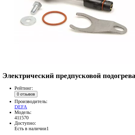
Электрический предпусковой подогреват
Рейтинг:
0 отзывов
Производитель:
DEFA
Модель:
411570
Доступно:
Есть в наличии
1