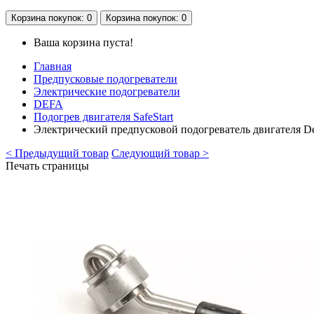
Корзина
покупок
: 0
Корзина
покупок
: 0
Ваша корзина пуста!
Главная
Предпусковые подогреватели
Электрические подогреватели
DEFA
Подогрев двигателя SafeStart
Электрический предпусковой подогреватель двигателя De
< Предыдущий товар
Следующий товар >
Печать страницы