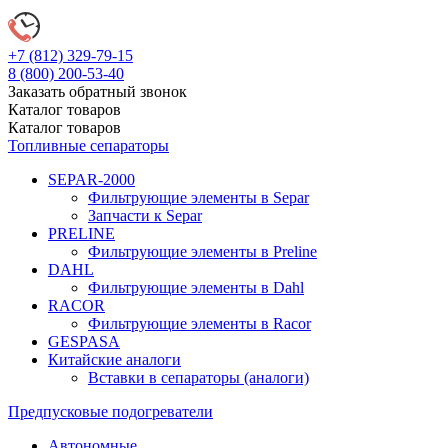
+7 (812)
329-79-15
8 (800)
200-53-40
Заказать обратный звонок
Каталог
товаров
Каталог
товаров
Топливные сепараторы
SEPAR-2000
Фильтрующие элементы в Separ
Запчасти к Separ
PRELINE
Фильтрующие элементы в Preline
DAHL
Фильтрующие элементы в Dahl
RACOR
Фильтрующие элементы в Racor
GESPASA
Китайские аналоги
Вставки в сепараторы (аналоги)
Предпусковые подогреватели
Автономные