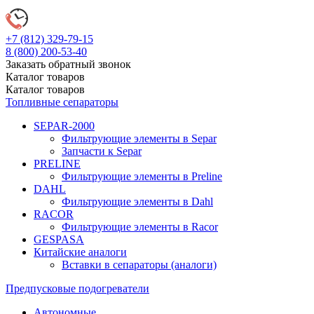
+7 (812)
329-79-15
8 (800)
200-53-40
Заказать обратный звонок
Каталог
товаров
Каталог
товаров
Топливные сепараторы
SEPAR-2000
Фильтрующие элементы в Separ
Запчасти к Separ
PRELINE
Фильтрующие элементы в Preline
DAHL
Фильтрующие элементы в Dahl
RACOR
Фильтрующие элементы в Racor
GESPASA
Китайские аналоги
Вставки в сепараторы (аналоги)
Предпусковые подогреватели
Автономные