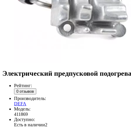
Электрический предпусковой подогреват
Рейтинг:
0 отзывов
Производитель:
DEFA
Модель:
411869
Доступно:
Есть в наличии
2