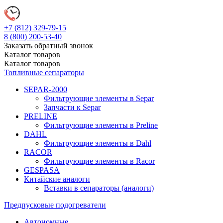
+7 (812)
329-79-15
8 (800)
200-53-40
Заказать обратный звонок
Каталог
товаров
Каталог
товаров
Топливные сепараторы
SEPAR-2000
Фильтрующие элементы в Separ
Запчасти к Separ
PRELINE
Фильтрующие элементы в Preline
DAHL
Фильтрующие элементы в Dahl
RACOR
Фильтрующие элементы в Racor
GESPASA
Китайские аналоги
Вставки в сепараторы (аналоги)
Предпусковые подогреватели
Автономные