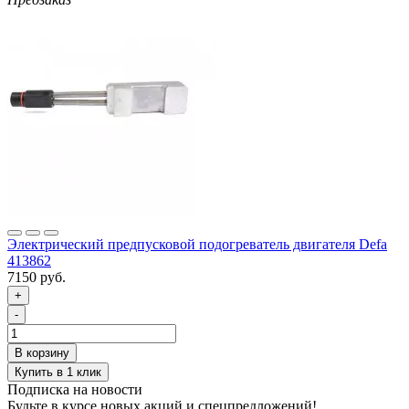
Электрический предпусковой подогреватель двигателя Defa
413862
7150 руб.
+
-
Подписка на новости
Будьте в курсе новых акций и спецпредложений!