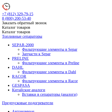
+7 (812)
329-79-15
8 (800)
200-53-40
Заказать обратный звонок
Каталог
товаров
Каталог
товаров
Топливные сепараторы
SEPAR-2000
Фильтрующие элементы в Separ
Запчасти к Separ
PRELINE
Фильтрующие элементы в Preline
DAHL
Фильтрующие элементы в Dahl
RACOR
Фильтрующие элементы в Racor
GESPASA
Китайские аналоги
Вставки в сепараторы (аналоги)
Предпусковые подогреватели
Автономные