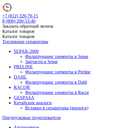
+7 (812)
329-79-15
8 (800)
200-53-40
Заказать обратный звонок
Каталог
товаров
Каталог
товаров
Топливные сепараторы
SEPAR-2000
Фильтрующие элементы в Separ
Запчасти к Separ
PRELINE
Фильтрующие элементы в Preline
DAHL
Фильтрующие элементы в Dahl
RACOR
Фильтрующие элементы в Racor
GESPASA
Китайские аналоги
Вставки в сепараторы (аналоги)
Предпусковые подогреватели
Автономные