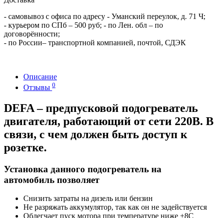
- самовывоз с офиса по адресу - Уманский переулок, д. 71 Ч;
- курьером по СПб – 500 руб; - по Лен. обл – по
договорённости;
- по России– транспортной компанией, почтой, СДЭК
Описание
0
Отзывы
DEFA – предпусковой подогреватель
двигателя, работающий от сети 220В. В
связи, с чем должен быть доступ к
розетке.
Установка данного подогреватель на
автомобиль позволяет
Снизить затраты на дизель или бензин
Не разряжать аккумулятор, так как он не задействуется
Облегчает пуск мотора при температуре ниже +8С