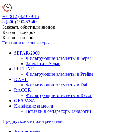
+7 (812)
329-79-15
8 (800)
200-53-40
Заказать обратный звонок
Каталог
товаров
Каталог
товаров
Топливные сепараторы
SEPAR-2000
Фильтрующие элементы в Separ
Запчасти к Separ
PRELINE
Фильтрующие элементы в Preline
DAHL
Фильтрующие элементы в Dahl
RACOR
Фильтрующие элементы в Racor
GESPASA
Китайские аналоги
Вставки в сепараторы (аналоги)
Предпусковые подогреватели
Автономные