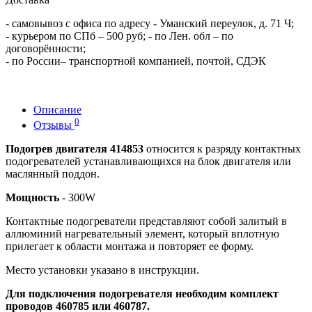
- самовывоз с офиса по адресу - Уманский переулок, д. 71 Ч;
- курьером по СПб – 500 руб; - по Лен. обл – по
договорённости;
- по России– транспортной компанией, почтой, СДЭК
Описание
0
Отзывы
Подогрев двигателя 414853
относится к разряду контактных
подогревателей устанавливающихся на блок двигателя или
маслянный поддон.
Мощность
- 300W
Контактные подогреватели представляют собой залитый в
аллюминий нагревательный элемент, который вплотную
прилегает к области монтажа и повторяет ее форму.
Место установки указано в инструкции.
Для подключения подогревателя необходим комплект
проводов 460785 или 460787.