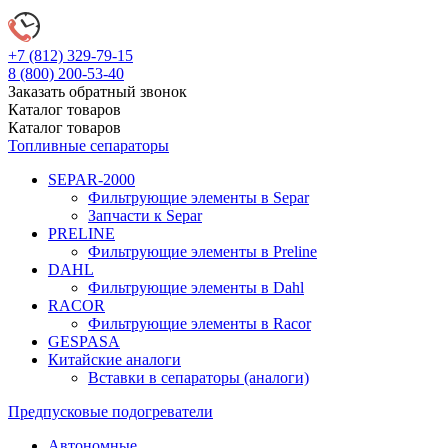
+7 (812)
329-79-15
8 (800)
200-53-40
Заказать обратный звонок
Каталог
товаров
Каталог
товаров
Топливные сепараторы
SEPAR-2000
Фильтрующие элементы в Separ
Запчасти к Separ
PRELINE
Фильтрующие элементы в Preline
DAHL
Фильтрующие элементы в Dahl
RACOR
Фильтрующие элементы в Racor
GESPASA
Китайские аналоги
Вставки в сепараторы (аналоги)
Предпусковые подогреватели
Автономные