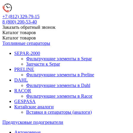
+7 (812)
329-79-15
8 (800)
200-53-40
Заказать обратный звонок
Каталог
товаров
Каталог
товаров
Топливные сепараторы
SEPAR-2000
Фильтрующие элементы в Separ
Запчасти к Separ
PRELINE
Фильтрующие элементы в Preline
DAHL
Фильтрующие элементы в Dahl
RACOR
Фильтрующие элементы в Racor
GESPASA
Китайские аналоги
Вставки в сепараторы (аналоги)
Предпусковые подогреватели
Автономные