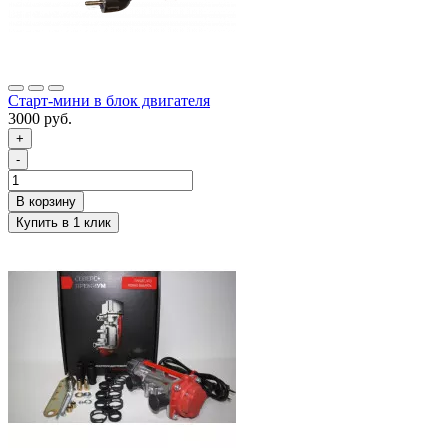
Старт-мини в блок двигателя
3000 руб.
+
-