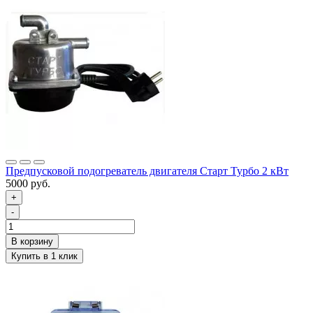
Предпусковой подогреватель двигателя Старт Турбо 2 кВт
5000 руб.
+
-