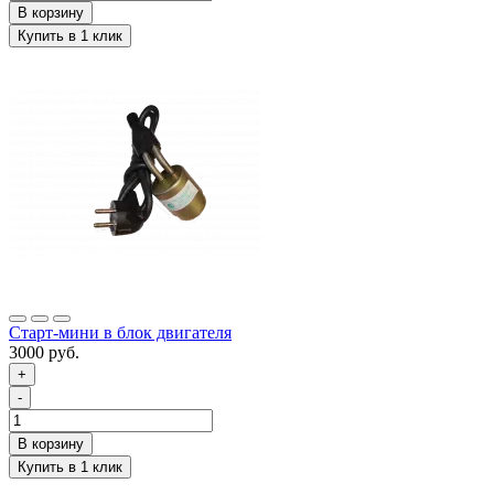
Старт-мини в блок двигателя
3000 руб.
+
-