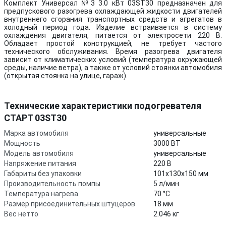
Комплект Универсал №3 3.0 кВт 03ST30 предназначен для
предпускового разогрева охлаждающей жидкости двигателей
внутреннего сгорания транспортных средств и агрегатов в
холодный период года. Изделие встраивается в систему
охлаждения двигателя, питается от электросети 220 В.
Обладает простой конструкцией, не требует частого
технического обслуживания. Время разогрева двигателя
зависит от климатических условий (температура окружающей
среды, наличие ветра), а также от условий стоянки автомобиля
(открытая стоянка на улице, гараж).
Технические характеристики подогревателя
СТАРТ 03ST30
Марка автомобиля
универсальные
Мощность
3000 ВТ
Модель автомобиля
универсальные
Напряжение питания
220 В
Габариты без упаковки
101х130х150 мм
Производительность помпы
5 л/мин
Температура нагрева
70 °С
Размер присоединительных штуцеров
18 мм
Вес нетто
2.046 кг