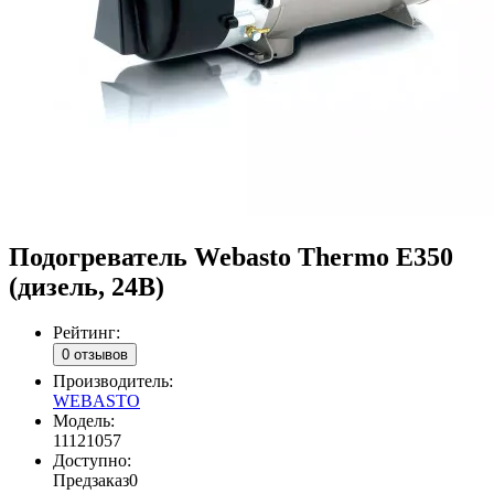
Подогреватель Webasto Thermo E350
(дизель, 24В)
Рейтинг:
0 отзывов
Производитель:
WEBASTO
Модель:
11121057
Доступно:
Предзаказ
0