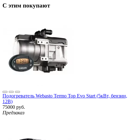
С этим покупают
Подогреватель Webasto Termo Top Evo Start (5кВт, бензин,
12В)
75000 руб.
Предзаказ