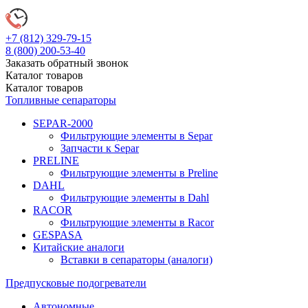
+7 (812)
329-79-15
8 (800)
200-53-40
Заказать обратный звонок
Каталог
товаров
Каталог
товаров
Топливные сепараторы
SEPAR-2000
Фильтрующие элементы в Separ
Запчасти к Separ
PRELINE
Фильтрующие элементы в Preline
DAHL
Фильтрующие элементы в Dahl
RACOR
Фильтрующие элементы в Racor
GESPASA
Китайские аналоги
Вставки в сепараторы (аналоги)
Предпусковые подогреватели
Автономные