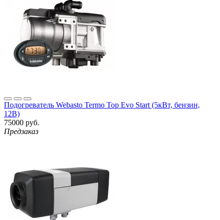
Подогреватель Webasto Termo Top Evo Start (5кВт, бензин,
12В)
75000 руб.
Предзаказ