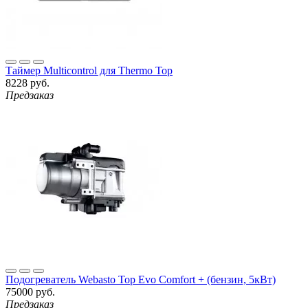
Таймер Multicontrol для Thermo Top
8228 руб.
Предзаказ
Подогреватель Webasto Top Evo Comfort + (бензин, 5кВт)
75000 руб.
Предзаказ