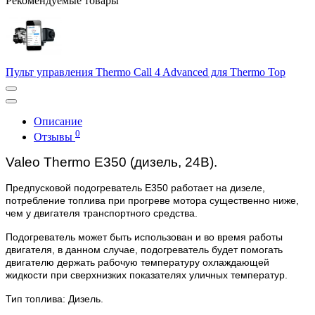
Рекомендуемые товары
Пульт управления Thermo Call 4 Advanced для Thermo Top
Описание
0
Отзывы
Valeo Thermo E350 (дизель, 24В).
Предпусковой подогреватель Е350 работает на дизеле,
потребление топлива при прогреве мотора существенно ниже,
чем у двигателя транспортного средства.
Подогреватель может быть использован и во время работы
двигателя, в данном случае, подогреватель будет помогать
двигателю держать рабочую температуру охлаждающей
жидкости при сверхнизких показателях уличных температур.
Тип топлива: Дизель.