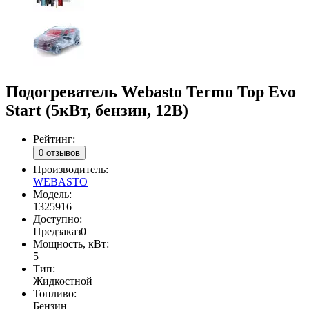
Подогреватель Webasto Termo Top Evo
Start (5кВт, бензин, 12В)
Рейтинг:
0 отзывов
Производитель:
WEBASTO
Модель:
1325916
Доступно:
Предзаказ
0
Мощность, кВт:
5
Тип:
Жидкостной
Топливо:
Бензин