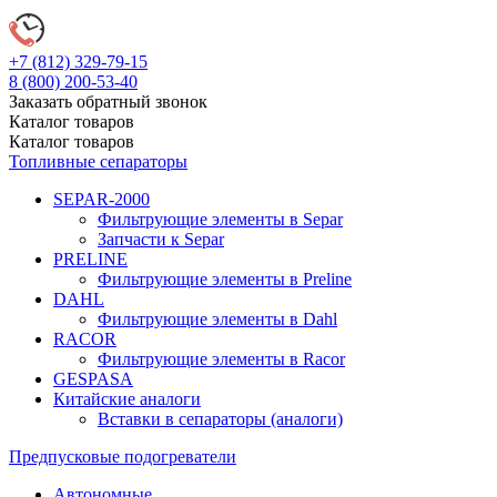
+7 (812)
329-79-15
8 (800)
200-53-40
Заказать обратный звонок
Каталог
товаров
Каталог
товаров
Топливные сепараторы
SEPAR-2000
Фильтрующие элементы в Separ
Запчасти к Separ
PRELINE
Фильтрующие элементы в Preline
DAHL
Фильтрующие элементы в Dahl
RACOR
Фильтрующие элементы в Racor
GESPASA
Китайские аналоги
Вставки в сепараторы (аналоги)
Предпусковые подогреватели
Автономные