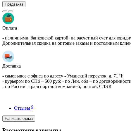
Предзаказ
Оплата
- наличными, банковской картой, на расчетный счет для юриди
Дополнительная скидка на оптовые заказы и постоянным клие
Доставка
- самовывоз с офиса по адресу - Уманский переулок, д. 71 Ч;
- курьером по СПб – 500 руб; - по Лен. обл – по договорённости
- по России– транспортной компанией, почтой, СДЭК
0
Отзывы
Написать отзыв
Рассмотрите варианты