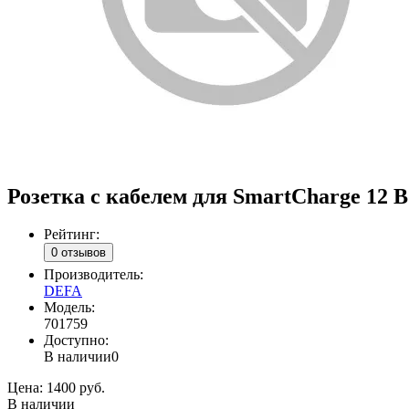
Розетка с кабелем для SmartCharge 12 В
Рейтинг:
0 отзывов
Производитель:
DEFA
Модель:
701759
Доступно:
В наличии
0
Цена:
1400 руб.
В наличии