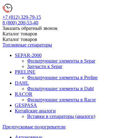
+7 (812)
329-79-15
8 (800)
200-53-40
Заказать обратный звонок
Каталог
товаров
Каталог
товаров
Топливные сепараторы
SEPAR-2000
Фильтрующие элементы в Separ
Запчасти к Separ
PRELINE
Фильтрующие элементы в Preline
DAHL
Фильтрующие элементы в Dahl
RACOR
Фильтрующие элементы в Racor
GESPASA
Китайские аналоги
Вставки в сепараторы (аналоги)
Предпусковые подогреватели
Автономные