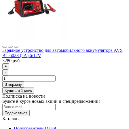
Зарядное устройство для автомобильного аккумулятора AVS
BT-6023 (5A) 6/12V
3280 руб.
+
-
Подписка на новости
Будьте в курсе новых акций и спецпредложений!
Подписаться
Каталог:
Подогреватели DEFA