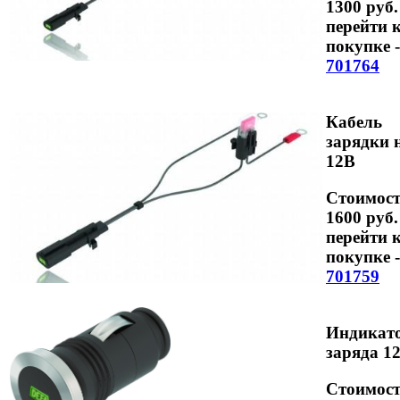
1300 руб.
перейти 
покупке -
701764
Кабель
зарядки 
12В
Стоимост
1600 руб.
перейти 
покупке -
701759
Индикат
заряда 1
Стоимост