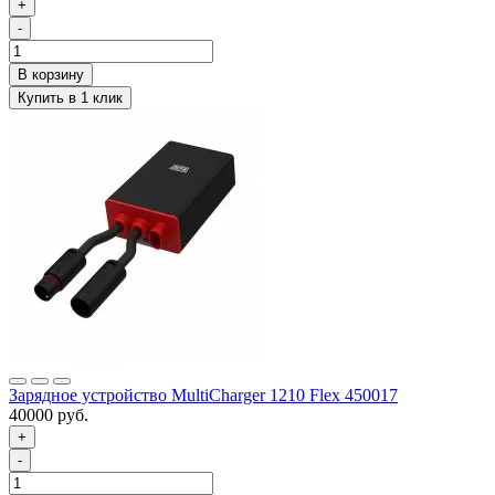
+
-
Зарядное устройство MultiCharger 1210 Flex 450017
40000 руб.
+
-