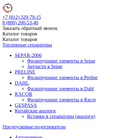
+7 (812)
329-79-15
8 (800)
200-53-40
Заказать обратный звонок
Каталог
товаров
Каталог
товаров
Топливные сепараторы
SEPAR-2000
Фильтрующие элементы в Separ
Запчасти к Separ
PRELINE
Фильтрующие элементы в Preline
DAHL
Фильтрующие элементы в Dahl
RACOR
Фильтрующие элементы в Racor
GESPASA
Китайские аналоги
Вставки в сепараторы (аналоги)
Предпусковые подогреватели
Автономные