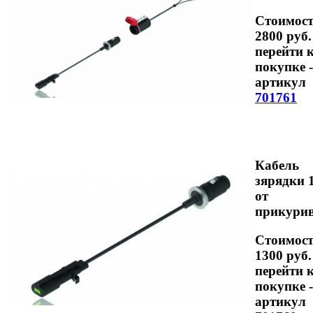
Стоимост
2800 руб.
перейти 
покупке -
артикул
701761
Кабель
зярядки 
от
прикурив
Стоимост
1300 руб.
перейти 
покупке -
артикул