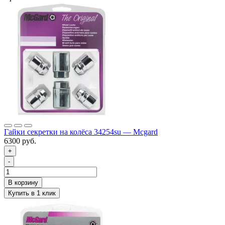
Гайки секретки на колёса 34254su — Mcgard
6300 руб.
+
-