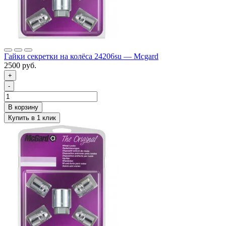
Гайки секретки на колёса 24206su — Mcgard
2500 руб.
+
-