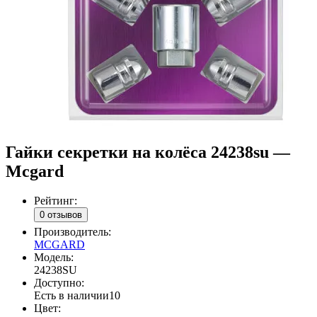
Гайки секретки на колёса 24238su —
Mcgard
Рейтинг:
0 отзывов
Производитель:
MCGARD
Модель:
24238SU
Доступно:
Есть в наличии
10
Цвет: