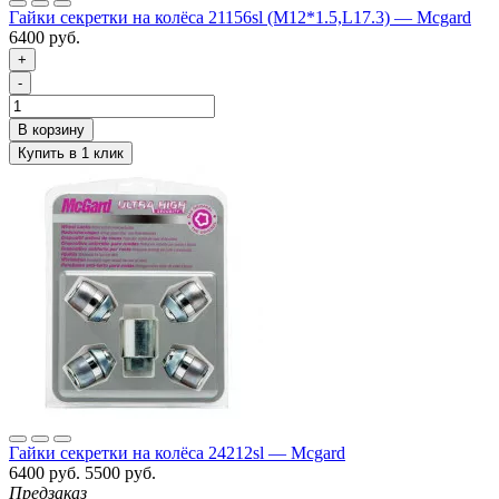
Гайки секретки на колёса 21156sl (M12*1.5,L17.3) — Mcgard
6400 руб.
+
-
Гайки секретки на колёса 24212sl — Mcgard
6400 руб.
5500 руб.
Предзаказ