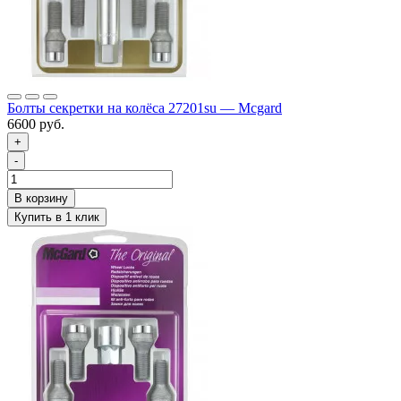
Болты секретки на колёса 27201su — Mcgard
6600 руб.
+
-