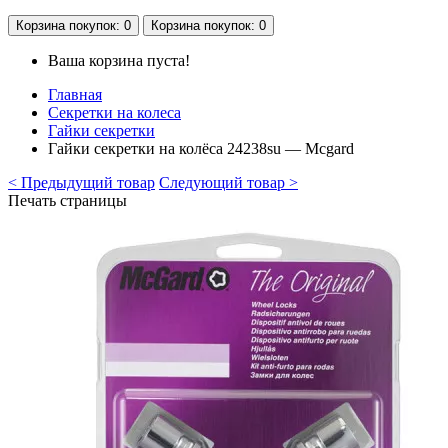
Корзина
покупок
: 0
Корзина
покупок
: 0
Ваша корзина пуста!
Главная
Секретки на колеса
Гайки секретки
Гайки секретки на колёса 24238su — Mcgard
< Предыдущий товар
Следующий товар >
Печать страницы