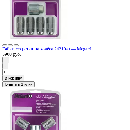
Гайки секретки на колёса 24210su — Mcgard
5900 руб.
+
-