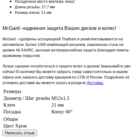
Посадочное место крепежа: конус
Длина резьбы: 27,7 мм
Размер ключа: 21 мм
McGard- надежная защита Ваших дисков и колес!
McGard - одобрены ассоциацией Thatham и укомплектовываются на
автомобили. Более 1000 комбинаций рисунков, закаленная сталь на
уровне 46-54HRC, высокая антикоррозийная защита благодаря никель-
хромовому покрытию.
Лучше заранее позаботиться о защите колес и дисков! Заказывайте уже
сейчас! В наличии! Вы можете забрать товар самостоятельно в нашем
офисе или заказать доставку курьером по СПБ И России. Подробнее об
условиях доставки вы можете узнать в разделе
Доставка.
Размеры
Диаметр / Шаг резьбы
М12х1,5
Ключ
21 мм
Посадка
Конус 60°
Общие
Цвет
Хром
Написать отзыв