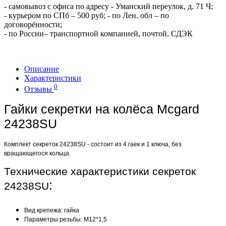
- самовывоз с офиса по адресу - Уманский переулок, д. 71 Ч;
- курьером по СПб – 500 руб; - по Лен. обл – по
договорённости;
- по России– транспортной компанией, почтой, СДЭК
Описание
Характеристики
0
Отзывы
Гайки секретки на колёса Mcgard
24238SU
Комплект секреток 24238SU - состоит из 4 гаек и 1 ключа, без
вращающегося кольца.
Технические характеристики секреток
:
24238SU
Вид крепежа: гайка
Параметры резьбы: М12*1,5