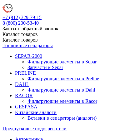
+7 (812)
329-79-15
8 (800)
200-53-40
Заказать обратный звонок
Каталог
товаров
Каталог
товаров
Топливные сепараторы
SEPAR-2000
Фильтрующие элементы в Separ
Запчасти к Separ
PRELINE
Фильтрующие элементы в Preline
DAHL
Фильтрующие элементы в Dahl
RACOR
Фильтрующие элементы в Racor
GESPASA
Китайские аналоги
Вставки в сепараторы (аналоги)
Предпусковые подогреватели
Автономные