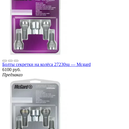
Болты секретки на колёса 27230su — Mcgard
6100 руб.
Предзаказ