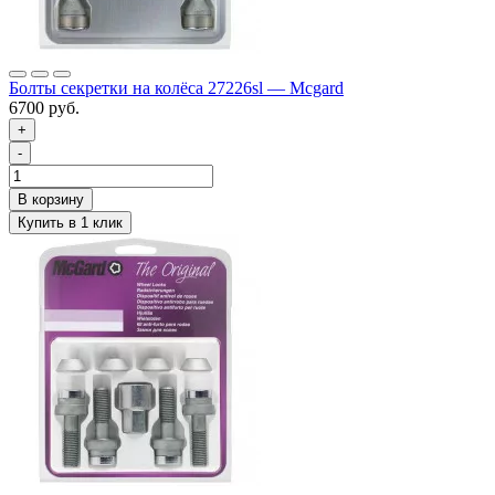
Болты секретки на колёса 27226sl — Mcgard
6700 руб.
+
-