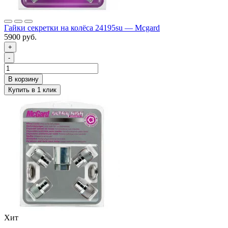
Гайки секретки на колёса 24195su — Mcgard
5900 руб.
+
-
Хит