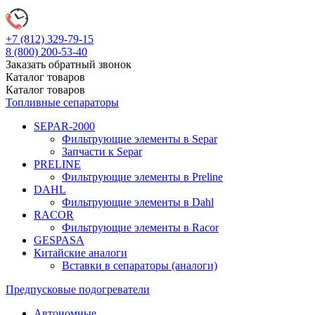
+7 (812)
329-79-15
8 (800)
200-53-40
Заказать обратный звонок
Каталог
товаров
Каталог
товаров
Топливные сепараторы
SEPAR-2000
Фильтрующие элементы в Separ
Запчасти к Separ
PRELINE
Фильтрующие элементы в Preline
DAHL
Фильтрующие элементы в Dahl
RACOR
Фильтрующие элементы в Racor
GESPASA
Китайские аналоги
Вставки в сепараторы (аналоги)
Предпусковые подогреватели
Автономные