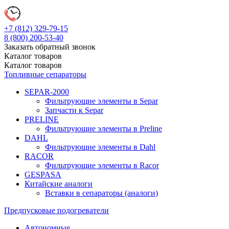
+7 (812)
329-79-15
8 (800)
200-53-40
Заказать обратный звонок
Каталог
товаров
Каталог
товаров
Топливные сепараторы
SEPAR-2000
Фильтрующие элементы в Separ
Запчасти к Separ
PRELINE
Фильтрующие элементы в Preline
DAHL
Фильтрующие элементы в Dahl
RACOR
Фильтрующие элементы в Racor
GESPASA
Китайские аналоги
Вставки в сепараторы (аналоги)
Предпусковые подогреватели
Автономные