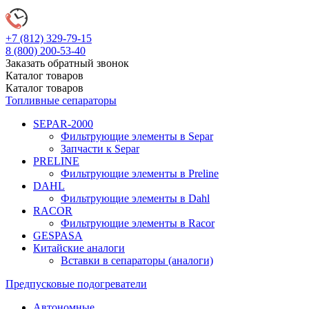
+7 (812)
329-79-15
8 (800)
200-53-40
Заказать обратный звонок
Каталог
товаров
Каталог
товаров
Топливные сепараторы
SEPAR-2000
Фильтрующие элементы в Separ
Запчасти к Separ
PRELINE
Фильтрующие элементы в Preline
DAHL
Фильтрующие элементы в Dahl
RACOR
Фильтрующие элементы в Racor
GESPASA
Китайские аналоги
Вставки в сепараторы (аналоги)
Предпусковые подогреватели
Автономные