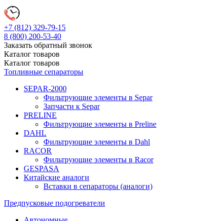
+7 (812)
329-79-15
8 (800)
200-53-40
Заказать обратный звонок
Каталог
товаров
Каталог
товаров
Топливные сепараторы
SEPAR-2000
Фильтрующие элементы в Separ
Запчасти к Separ
PRELINE
Фильтрующие элементы в Preline
DAHL
Фильтрующие элементы в Dahl
RACOR
Фильтрующие элементы в Racor
GESPASA
Китайские аналоги
Вставки в сепараторы (аналоги)
Предпусковые подогреватели
Автономные