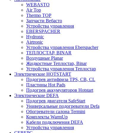
WEBASTO
Air Top
Thermo TOP
Запчасти Вебасто
Устройства управления
EBERSPACHER
Hydronic
Airtronic
Устройства управления Eberspacher
ТЕПЛОСТАР, BINAR
Воздушные Planar
Жидкостные Теплостар, Binar
Устройства управления Теплостар
Электрические HOTSTART
Подогрев антифриза TPS, CB, CL
Пластины Hot Pads
Подогрев аккумуляторов Hotstart
Электрические DEFA
Подогрев двигателя SafeStart
Универсальные подогреватели Defa
Обогреватели салона Termini
Комплекты WarmUp
Кабели подключения DEFA
Устройства управления
СЕВЕРС