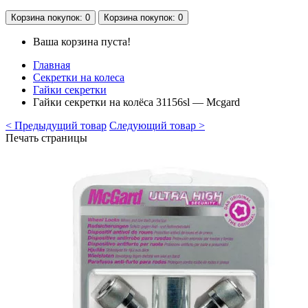
Корзина
покупок
: 0
Корзина
покупок
: 0
Ваша корзина пуста!
Главная
Секретки на колеса
Гайки секретки
Гайки секретки на колёса 31156sl — Mcgard
< Предыдущий товар
Следующий товар >
Печать страницы