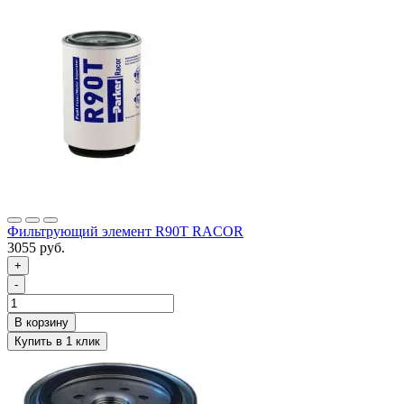
Фильтрующий элемент R90T RACOR
3055 руб.
+
-