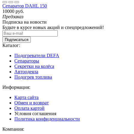
Сепаратор DAHL 150
10000 руб.
Предзаказ
Подписка на новости
Будьте в курсе новых акций и спецпредложений!
Подписаться
Каталог:
Подогреватели DEFA
Сепараторы
Секретки на колёса
Автоодеяла
Подогрев топлива
Информация:
Карта сайта
Обмен и возврат
Оплата картой
Условия соглашения
Политика конфиденциальности
Компания: