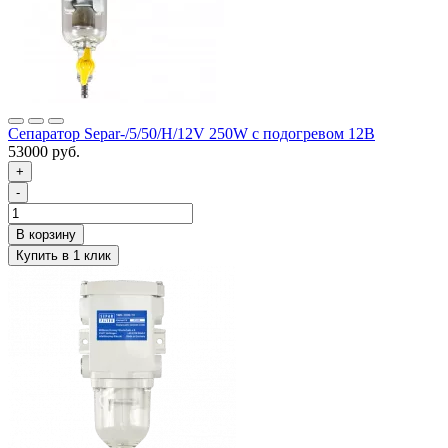
Сепаратор Separ-/5/50/Н/12V 250W с подогревом 12В
53000 руб.
+
-