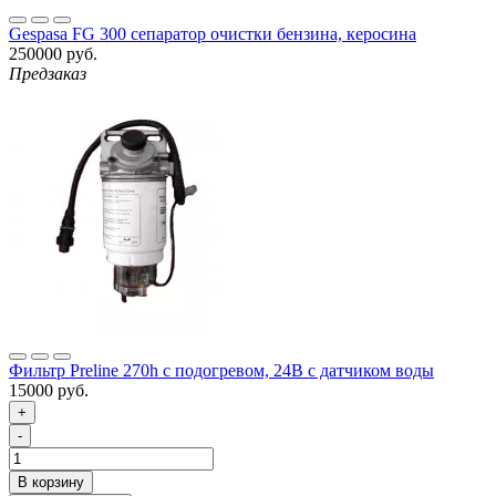
Gespasa FG 300 сепаратор очистки бензина, керосина
250000 руб.
Предзаказ
Фильтр Preline 270h с подогревом, 24В с датчиком воды
15000 руб.
+
-