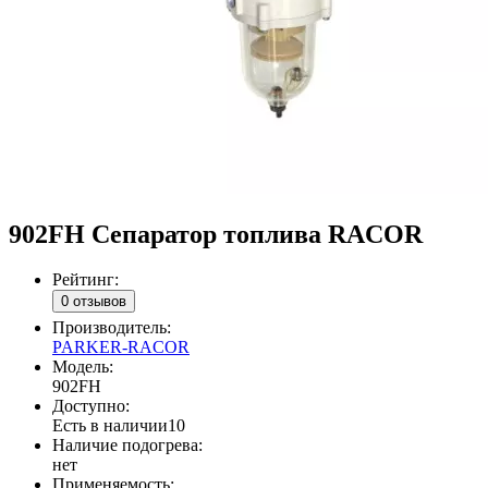
902FH Сепаратор топлива RACOR
Рейтинг:
0 отзывов
Производитель:
PARKER-RACOR
Модель:
902FH
Доступно:
Есть в наличии
10
Наличие подогрева:
нет
Применяемость: