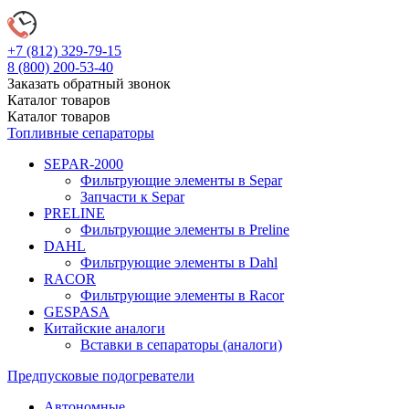
+7 (812)
329-79-15
8 (800)
200-53-40
Заказать обратный звонок
Каталог
товаров
Каталог
товаров
Топливные сепараторы
SEPAR-2000
Фильтрующие элементы в Separ
Запчасти к Separ
PRELINE
Фильтрующие элементы в Preline
DAHL
Фильтрующие элементы в Dahl
RACOR
Фильтрующие элементы в Racor
GESPASA
Китайские аналоги
Вставки в сепараторы (аналоги)
Предпусковые подогреватели
Автономные