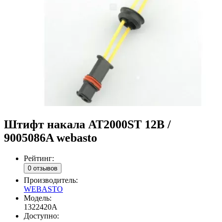
Штифт накала AT2000ST 12В /
9005086A webasto
Рейтинг:
0 отзывов
Производитель:
WEBASTO
Модель:
1322420A
Доступно: