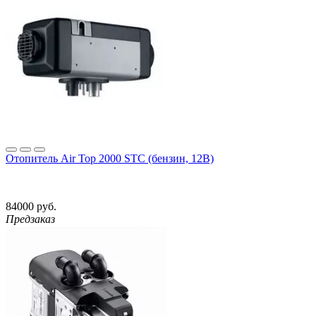
Отопитель Air Top 2000 STC (бензин, 12В)
84000 руб.
Предзаказ