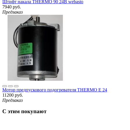
Штифт накала THERMO 90 24В webasto
7940 руб.
Предзаказ
Мотор предпускового подогревателя THERMO E 24
11200 руб.
Предзаказ
С этим покупают