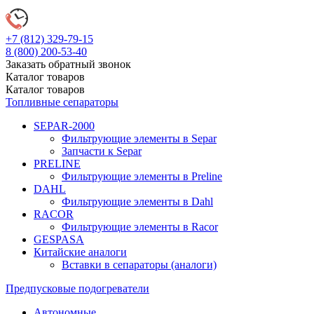
+7 (812)
329-79-15
8 (800)
200-53-40
Заказать обратный звонок
Каталог
товаров
Каталог
товаров
Топливные сепараторы
SEPAR-2000
Фильтрующие элементы в Separ
Запчасти к Separ
PRELINE
Фильтрующие элементы в Preline
DAHL
Фильтрующие элементы в Dahl
RACOR
Фильтрующие элементы в Racor
GESPASA
Китайские аналоги
Вставки в сепараторы (аналоги)
Предпусковые подогреватели
Автономные