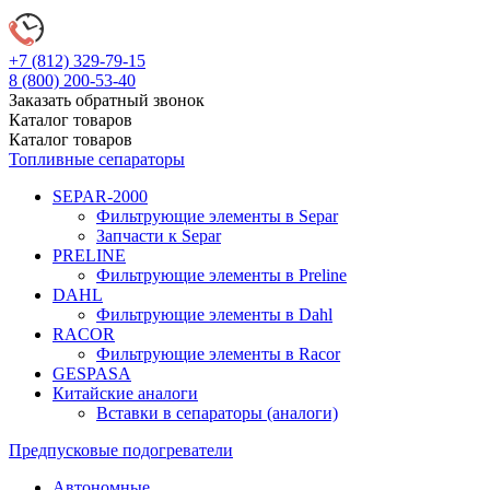
+7 (812)
329-79-15
8 (800)
200-53-40
Заказать обратный звонок
Каталог
товаров
Каталог
товаров
Топливные сепараторы
SEPAR-2000
Фильтрующие элементы в Separ
Запчасти к Separ
PRELINE
Фильтрующие элементы в Preline
DAHL
Фильтрующие элементы в Dahl
RACOR
Фильтрующие элементы в Racor
GESPASA
Китайские аналоги
Вставки в сепараторы (аналоги)
Предпусковые подогреватели
Автономные