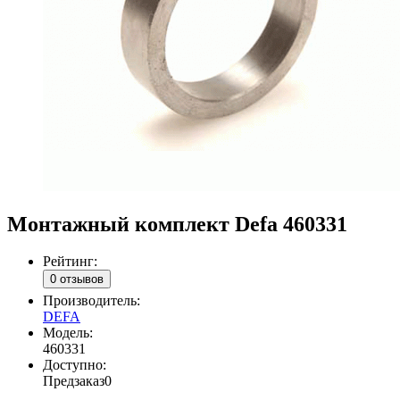
Монтажный комплект Defa 460331
Рейтинг:
0 отзывов
Производитель:
DEFA
Модель:
460331
Доступно:
Предзаказ
0