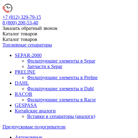
+7 (812)
329-79-15
8 (800)
200-53-40
Заказать обратный звонок
Каталог
товаров
Каталог
товаров
Топливные сепараторы
SEPAR-2000
Фильтрующие элементы в Separ
Запчасти к Separ
PRELINE
Фильтрующие элементы в Preline
DAHL
Фильтрующие элементы в Dahl
RACOR
Фильтрующие элементы в Racor
GESPASA
Китайские аналоги
Вставки в сепараторы (аналоги)
Предпусковые подогреватели
Автономные