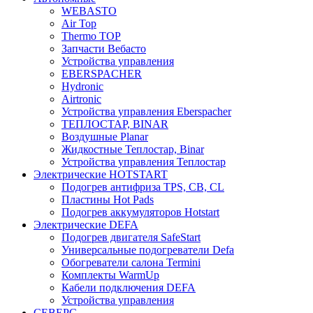
WEBASTO
Air Top
Thermo TOP
Запчасти Вебасто
Устройства управления
EBERSPACHER
Hydronic
Airtronic
Устройства управления Eberspacher
ТЕПЛОСТАР, BINAR
Воздушные Planar
Жидкостные Теплостар, Binar
Устройства управления Теплостар
Электрические HOTSTART
Подогрев антифриза TPS, CB, CL
Пластины Hot Pads
Подогрев аккумуляторов Hotstart
Электрические DEFA
Подогрев двигателя SafeStart
Универсальные подогреватели Defa
Обогреватели салона Termini
Комплекты WarmUp
Кабели подключения DEFA
Устройства управления
СЕВЕРС