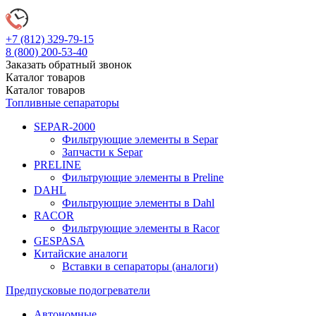
+7 (812)
329-79-15
8 (800)
200-53-40
Заказать обратный звонок
Каталог
товаров
Каталог
товаров
Топливные сепараторы
SEPAR-2000
Фильтрующие элементы в Separ
Запчасти к Separ
PRELINE
Фильтрующие элементы в Preline
DAHL
Фильтрующие элементы в Dahl
RACOR
Фильтрующие элементы в Racor
GESPASA
Китайские аналоги
Вставки в сепараторы (аналоги)
Предпусковые подогреватели
Автономные