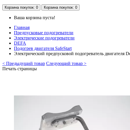
Корзина
покупок
: 0
Корзина
покупок
: 0
Ваша корзина пуста!
Главная
Предпусковые подогреватели
Электрические подогреватели
DEFA
Подогрев двигателя SafeStart
Электрический предпусковой подогреватель двигателя D
< Предыдущий товар
Следующий товар >
Печать страницы