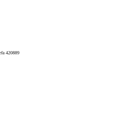
efa 420889