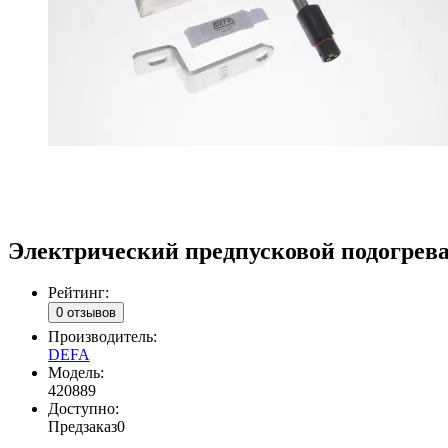
Электрический предпусковой подогрева
Рейтинг:
0 отзывов
Производитель:
DEFA
Модель:
420889
Доступно:
Предзаказ
0