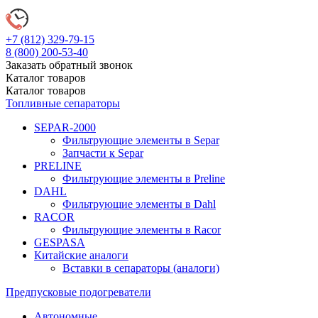
+7 (812)
329-79-15
8 (800)
200-53-40
Заказать обратный звонок
Каталог
товаров
Каталог
товаров
Топливные сепараторы
SEPAR-2000
Фильтрующие элементы в Separ
Запчасти к Separ
PRELINE
Фильтрующие элементы в Preline
DAHL
Фильтрующие элементы в Dahl
RACOR
Фильтрующие элементы в Racor
GESPASA
Китайские аналоги
Вставки в сепараторы (аналоги)
Предпусковые подогреватели
Автономные