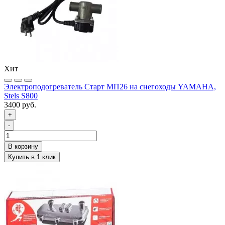
Хит
Электроподогреватель Старт МП26 на снегоходы YAMAHA,
Stels S800
3400 руб.
+
-