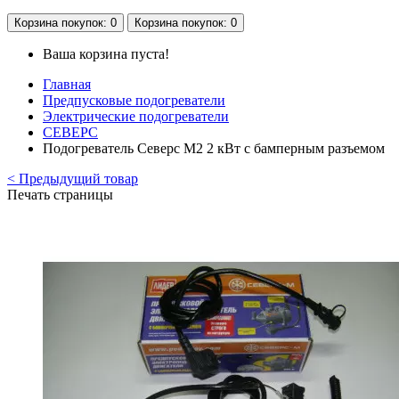
Корзина
покупок
: 0
Корзина
покупок
: 0
Ваша корзина пуста!
Главная
Предпусковые подогреватели
Электрические подогреватели
СЕВЕРС
Подогреватель Северс М2 2 кВт с бамперным разъемом
< Предыдущий товар
Печать страницы