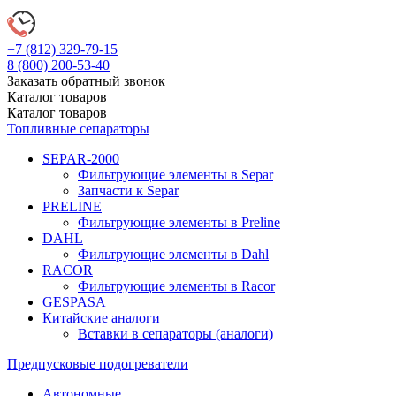
+7 (812)
329-79-15
8 (800)
200-53-40
Заказать обратный звонок
Каталог
товаров
Каталог
товаров
Топливные сепараторы
SEPAR-2000
Фильтрующие элементы в Separ
Запчасти к Separ
PRELINE
Фильтрующие элементы в Preline
DAHL
Фильтрующие элементы в Dahl
RACOR
Фильтрующие элементы в Racor
GESPASA
Китайские аналоги
Вставки в сепараторы (аналоги)
Предпусковые подогреватели
Автономные