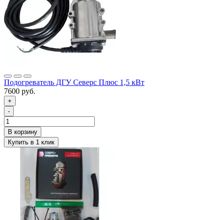
Подогреватель ДГУ Северс Плюс 1,5 кВт
7600 руб.
+
-