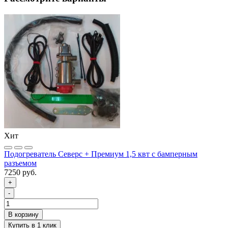
Хит
Подогреватель Северс + Премиум 1,5 квт с бамперным
разъемом
7250 руб.
+
-