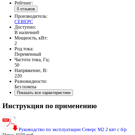
Рейтинг:
0 отзывов
Производитель:
СЕВЕРС
Доступно:
В наличии
0
Мощность, кВт:
2
Род тока:
Переменный
Частота тока, Гц:
50
Напряжение, В:
220
Разновидности:
Без помпы
Показать все характеристики
Инструкция по применению
Руководство по эксплуатации Северс М2 2 квт с б/р
Цена:
4150 руб.