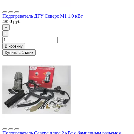
Подогреватель ДГУ Северс М1 1,0 кВт
4850 руб.
+
-
Подогреватель Северс плюс 2 кВт с бамперным разъемом