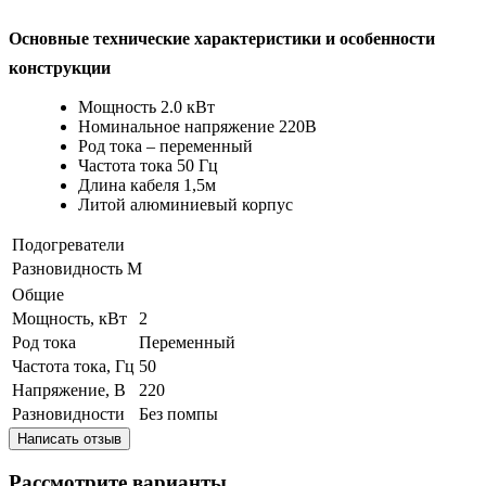
Основные технические характеристики и особенности
конструкции
Мощность
2.0 кВт
Номинальное напряжение
220В
Род тока –
переменный
Частота тока
50 Гц
Длина кабеля
1,5м
Литой алюминиевый корпус
Подогреватели
Разновидность
М
Общие
Мощность, кВт
2
Род тока
Переменный
Частота тока, Гц
50
Напряжение, В
220
Разновидности
Без помпы
Написать отзыв
Рассмотрите варианты