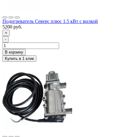
Подогреватель Северс плюс 1.5 кВт с вилкой
5200 руб.
+
-