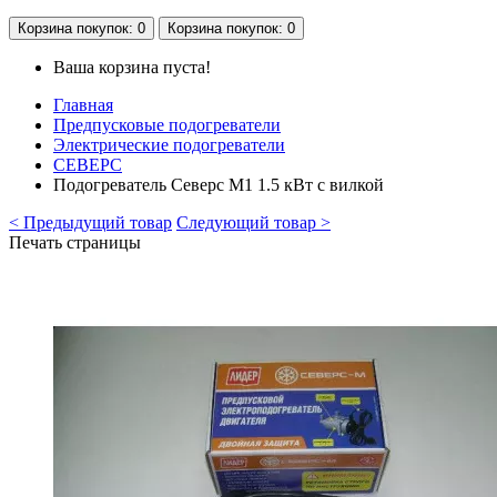
Корзина
покупок
: 0
Корзина
покупок
: 0
Ваша корзина пуста!
Главная
Предпусковые подогреватели
Электрические подогреватели
СЕВЕРС
Подогреватель Северс М1 1.5 кВт с вилкой
< Предыдущий товар
Следующий товар >
Печать страницы