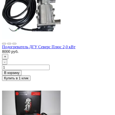
Подогреватель ДГУ Северс Плюс 2,0 кВт
8000 руб.
+
-