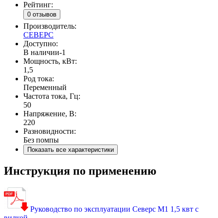
Рейтинг:
0 отзывов
Производитель:
СЕВЕРС
Доступно:
В наличии
-1
Мощность, кВт:
1,5
Род тока:
Переменный
Частота тока, Гц:
50
Напряжение, В:
220
Разновидности:
Без помпы
Показать все характеристики
Инструкция по применению
Руководство по эксплуатации Северс М1 1,5 квт с
вилкой