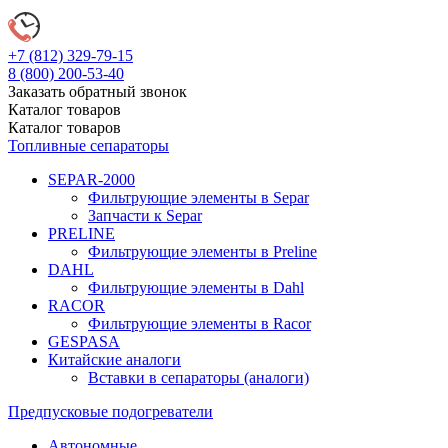
+7 (812)
329-79-15
8 (800)
200-53-40
Заказать обратный звонок
Каталог
товаров
Каталог
товаров
Топливные сепараторы
SEPAR-2000
Фильтрующие элементы в Separ
Запчасти к Separ
PRELINE
Фильтрующие элементы в Preline
DAHL
Фильтрующие элементы в Dahl
RACOR
Фильтрующие элементы в Racor
GESPASA
Китайские аналоги
Вставки в сепараторы (аналоги)
Предпусковые подогреватели
Автономные