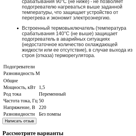
срабатывания 90°С (не ниже) - не позволяет
подогревателю нагреваться выше заданной
температуры, что защищает устройство от
перегрева и экономит электроэнергию.
Встроенный термовыключатель (температура
срабатывания 140°С (не выше) защищает
подогреватель в аварийных ситуациях
(недостаточное количество охлаждающей
жидкости или ее отсутствие), в случае выхода из
строя (отказа) терморегулятора.
Подогреватели
Разновидность
М
Общие
Мощность, кВт
1,5
Род тока
Переменный
Частота тока, Гц
50
Напряжение, В
220
Разновидности
Без помпы
Написать отзыв
Рассмотрите варианты