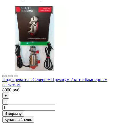
Подогреватель Северс + Премиум 2 квт с бамперным
разъемом
8000 руб.
+
-