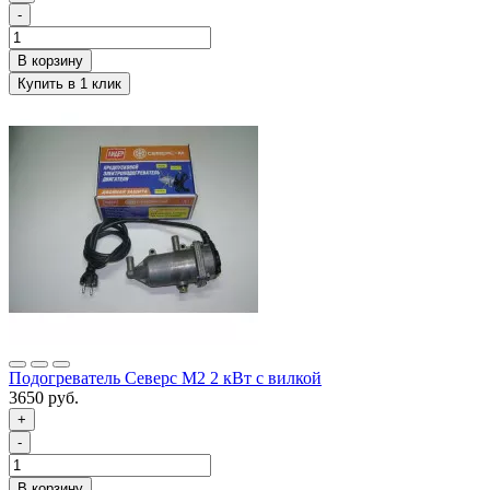
-
Подогреватель Северс М2 2 кВт с вилкой
3650 руб.
+
-