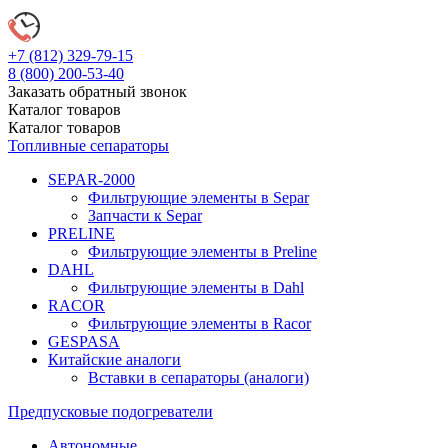
+7 (812)
329-79-15
8 (800)
200-53-40
Заказать обратный звонок
Каталог
товаров
Каталог
товаров
Топливные сепараторы
SEPAR-2000
Фильтрующие элементы в Separ
Запчасти к Separ
PRELINE
Фильтрующие элементы в Preline
DAHL
Фильтрующие элементы в Dahl
RACOR
Фильтрующие элементы в Racor
GESPASA
Китайские аналоги
Вставки в сепараторы (аналоги)
Предпусковые подогреватели
Автономные