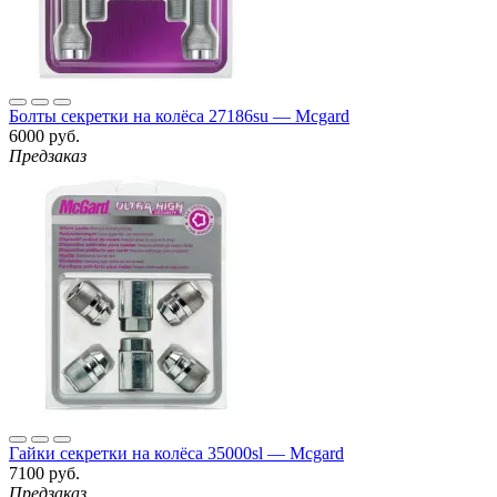
Болты секретки на колёса 27186su — Mcgard
6000 руб.
Предзаказ
Гайки секретки на колёса 35000sl — Mcgard
7100 руб.
Предзаказ