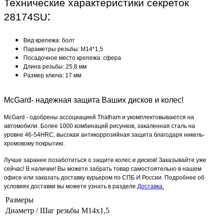
Технические характеристики секреток
:
28174SU
Вид крепежа: болт
Параметры резьбы: М14*1,5
Посадочное место крепежа: сфера
Длина резьбы: 25,8 мм
Размер ключа: 17 мм
McGard- надежная защита Ваших дисков и колес!
McGard - одобрены ассоциацией Thatham и укомплектовываются на
автомобили. Более 1000 комбинаций рисунков, закаленная сталь на
уровне 46-54HRC, высокая антикоррозийная защита благодаря никель-
хромовому покрытию.
Лучше заранее позаботиться о защите колес и дисков! Заказывайте уже
сейчас! В наличии! Вы можете забрать товар самостоятельно в нашем
офисе или заказать доставку курьером по СПБ И России. Подробнее об
условиях доставки вы можете узнать в разделе
Доставка.
Размеры
Диаметр / Шаг резьбы
M14x1,5