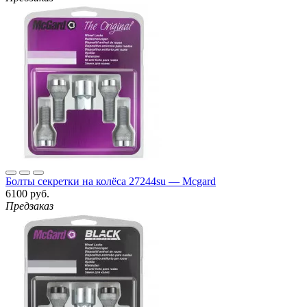
Болты секретки на колёса 27244su — Mcgard
6100 руб.
Предзаказ