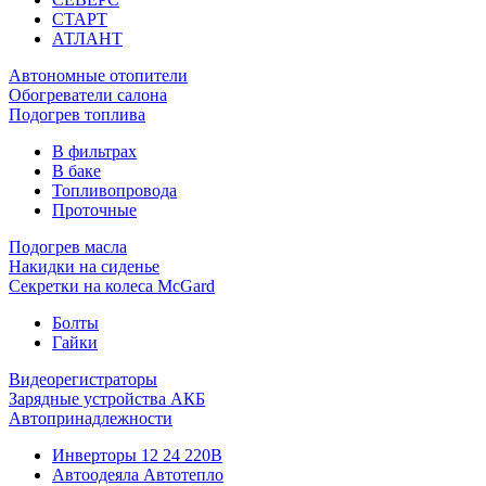
СТАРТ
АТЛАНТ
Автономные отопители
Обогреватели салона
Подогрев топлива
В фильтрах
В баке
Топливопровода
Проточные
Подогрев масла
Накидки на сиденье
Секретки на колеса McGard
Болты
Гайки
Видеорегистраторы
Зарядные устройства АКБ
Автопринадлежности
Инверторы 12 24 220В
Автоодеяла Автотепло