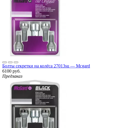
Болты секретки на колёса 27013su — Mcgard
6100 руб.
Предзаказ