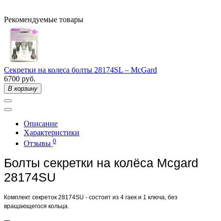
Рекомендуемые товары
Секретки на колеса болты 28174SL – McGard
6700 руб.
В корзину
Описание
Характеристики
0
Отзывы
Болты секретки на колёса Mcgard
28174SU
Комплект секреток 28174SU - состоит из 4 гаек и 1 ключа, без
вращающегося кольца.