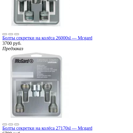
Болты секретки на колёса 26000sl — Mcgard
3700 руб.
Предзаказ
Болты секретки на колёса 27170sl — Mcgard