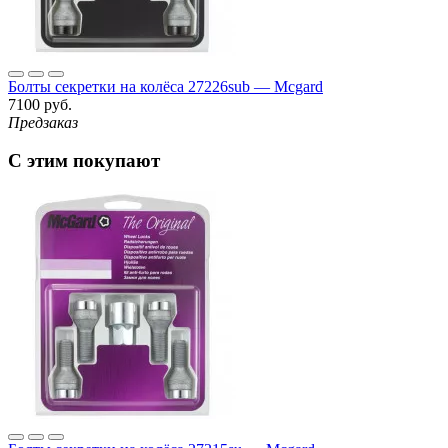
Болты секретки на колёса 27226sub — Mcgard
7100 руб.
Предзаказ
С этим покупают