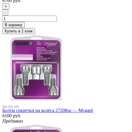
6700 руб.
+
-
Болты секретки на колёса 27208su — Mcgard
6100 руб.
Предзаказ