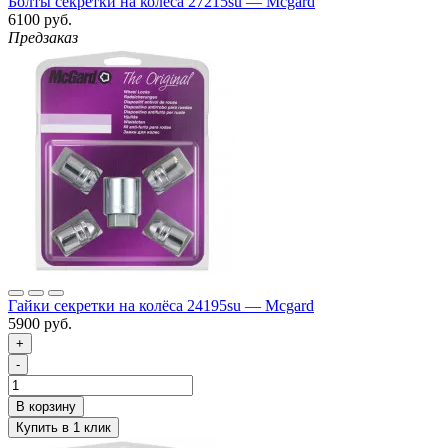
Болты секретки на колёса 27215su — Mcgard
6100 руб.
Предзаказ
Гайки секретки на колёса 24195su — Mcgard
5900 руб.
+
-