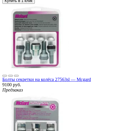
Болты секретки на колёса 27563sl — Mcgard
9100 руб.
Предзаказ