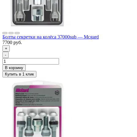
Болты секретки на колёса 37000sub — Mcgard
7700 руб.
+
-