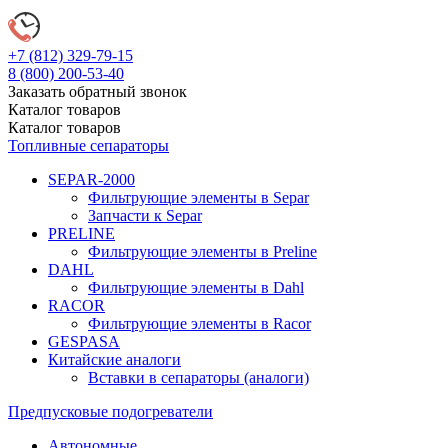
+7 (812)
329-79-15
8 (800)
200-53-40
Заказать обратный звонок
Каталог
товаров
Каталог
товаров
Топливные сепараторы
SEPAR-2000
Фильтрующие элементы в Separ
Запчасти к Separ
PRELINE
Фильтрующие элементы в Preline
DAHL
Фильтрующие элементы в Dahl
RACOR
Фильтрующие элементы в Racor
GESPASA
Китайские аналоги
Вставки в сепараторы (аналоги)
Предпусковые подогреватели
Автономные