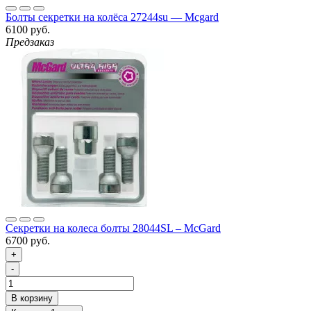
Болты секретки на колёса 27244su — Mcgard
6100 руб.
Предзаказ
Секретки на колеса болты 28044SL – McGard
6700 руб.
+
-