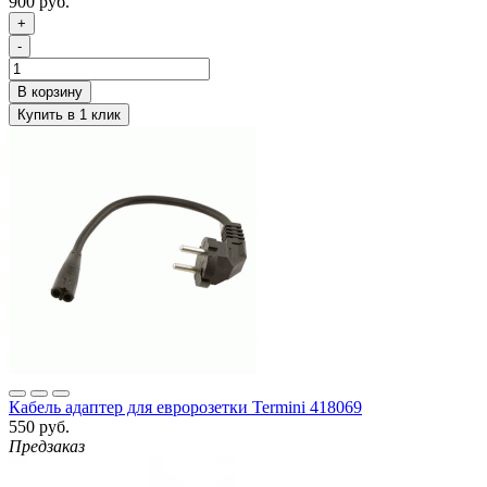
900 руб.
+
-
Кабель адаптер для евророзетки Termini 418069
550 руб.
Предзаказ