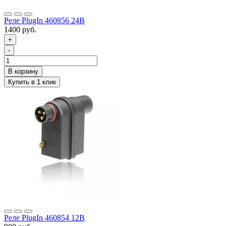
Реле PlugIn 460856 24В
1400 руб.
+
-
Реле PlugIn 460854 12В