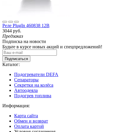
Реле PlugIn 460838 12В
3044 руб.
Предзаказ
Подписка на новости
Будьте в курсе новых акций и спецпредложений!
Подписаться
Каталог:
Подогреватели DEFA
Сепараторы
Секретки на колёса
Автоодеяла
Подогрев топлива
Информация:
Карта сайта
Обмен и возврат
Оплата картой
Условия соглашения