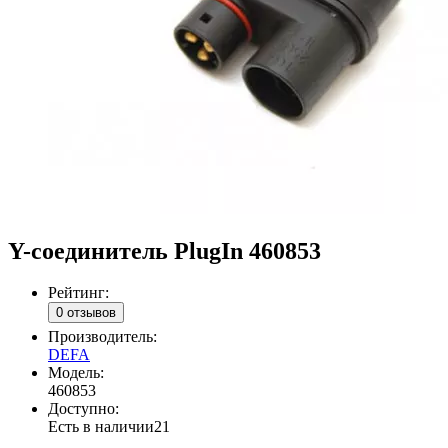
Y-соединитель PlugIn 460853
Рейтинг:
0 отзывов
Производитель:
DEFA
Модель:
460853
Доступно:
Есть в наличии
21