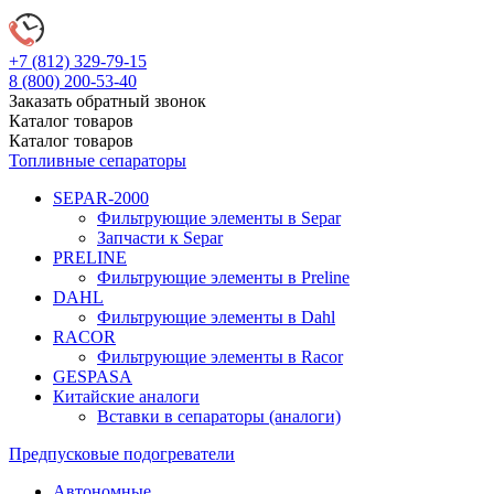
+7 (812)
329-79-15
8 (800)
200-53-40
Заказать обратный звонок
Каталог
товаров
Каталог
товаров
Топливные сепараторы
SEPAR-2000
Фильтрующие элементы в Separ
Запчасти к Separ
PRELINE
Фильтрующие элементы в Preline
DAHL
Фильтрующие элементы в Dahl
RACOR
Фильтрующие элементы в Racor
GESPASA
Китайские аналоги
Вставки в сепараторы (аналоги)
Предпусковые подогреватели
Автономные