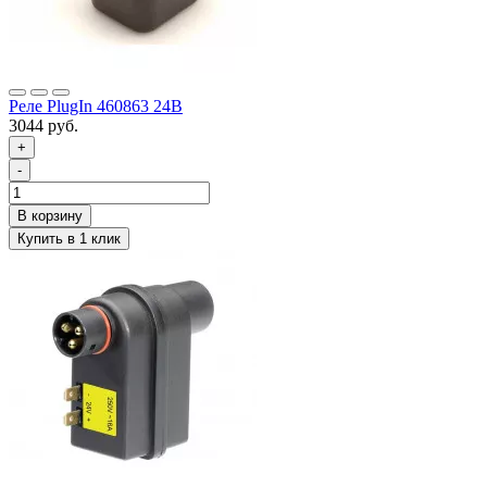
Реле PlugIn 460863 24В
3044 руб.
+
-