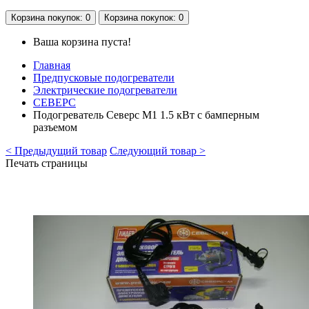
Корзина
покупок
: 0
Корзина
покупок
: 0
Ваша корзина пуста!
Главная
Предпусковые подогреватели
Электрические подогреватели
СЕВЕРС
Подогреватель Северс М1 1.5 кВт с бамперным
разъемом
< Предыдущий товар
Следующий товар >
Печать страницы