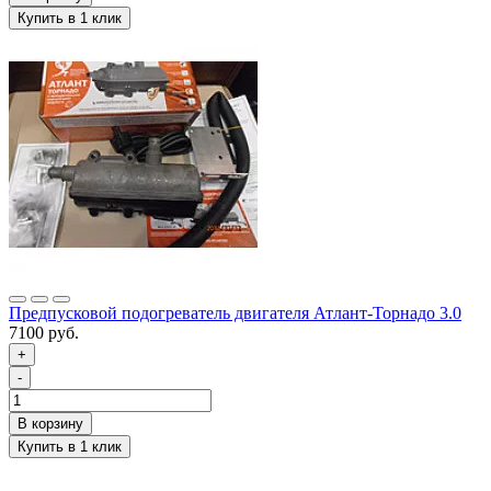
Предпусковой подогреватель двигателя Атлант-Торнадо 3.0
7100 руб.
+
-