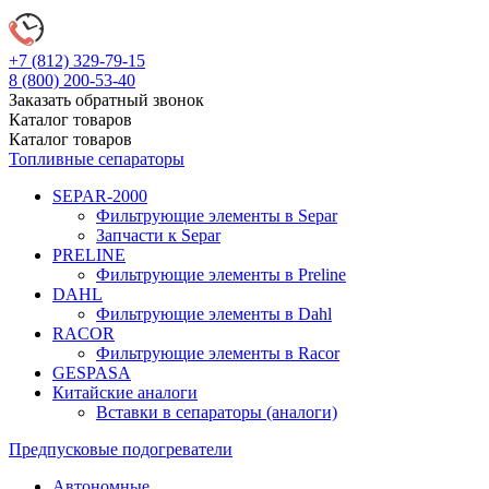
+7 (812)
329-79-15
8 (800)
200-53-40
Заказать обратный звонок
Каталог
товаров
Каталог
товаров
Топливные сепараторы
SEPAR-2000
Фильтрующие элементы в Separ
Запчасти к Separ
PRELINE
Фильтрующие элементы в Preline
DAHL
Фильтрующие элементы в Dahl
RACOR
Фильтрующие элементы в Racor
GESPASA
Китайские аналоги
Вставки в сепараторы (аналоги)
Предпусковые подогреватели
Автономные