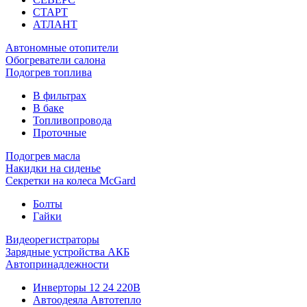
СТАРТ
АТЛАНТ
Автономные отопители
Обогреватели салона
Подогрев топлива
В фильтрах
В баке
Топливопровода
Проточные
Подогрев масла
Накидки на сиденье
Секретки на колеса McGard
Болты
Гайки
Видеорегистраторы
Зарядные устройства АКБ
Автопринадлежности
Инверторы 12 24 220В
Автоодеяла Автотепло