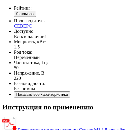
Рейтинг:
0 отзывов
Производитель:
СЕВЕРС
Доступно:
Есть в наличии
1
Мощность, кВт:
1,5
Род тока:
Переменный
Частота тока, Гц:
50
Напряжение, В:
220
Разновидности:
Без помпы
Показать все характеристики
Инструкция по применению
Руководство по эксплуатации Северс М1 1,5 квт с б/р