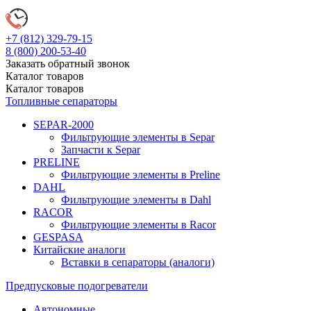
+7 (812)
329-79-15
8 (800)
200-53-40
Заказать обратный звонок
Каталог
товаров
Каталог
товаров
Топливные сепараторы
SEPAR-2000
Фильтрующие элементы в Separ
Запчасти к Separ
PRELINE
Фильтрующие элементы в Preline
DAHL
Фильтрующие элементы в Dahl
RACOR
Фильтрующие элементы в Racor
GESPASA
Китайские аналоги
Вставки в сепараторы (аналоги)
Предпусковые подогреватели
Автономные